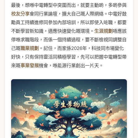
最後，想喺中電轉型中突圍而出，就要主動啲，多啲參與
校友分享
會同行業論壇，擴大自己嘅人際網絡。中電好鼓
勵員工持續進修同參加內部培訓，所以即使入咗職，都要
不斷學習新知識，適應快速變化嘅環境。
生涯規劃
唔應該
停喺求職階段，而係一個持續過程，要不斷檢視同調整自
己嘅
職業規劃
。記住，而家係2026年，科技同市場變化
好快，只有保持靈活同積極學習，先可以把握中電轉型帶
來嘅
事業發展
機會，喺能源行業創出一片天。