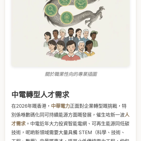
關於職業性向的專業插圖
中電轉型人才需求
在2026年嘅香港，
中華電力
正面對企業轉型嘅挑戰，特
別係喺數碼化同可持續能源方面嘅發展，催生咗新一波
人
才需求
。中電近年大力投資智能電網、可再生能源同低碳
技術，呢啲新領域需要大量具備 STEM（科學、技術、