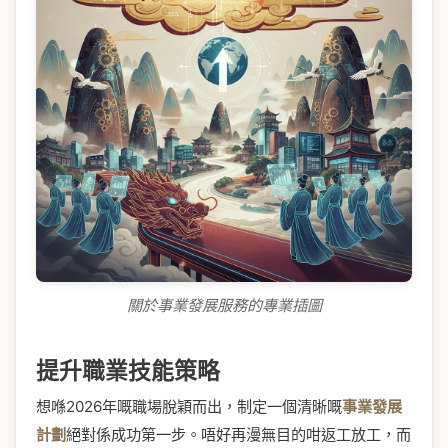
關於事業發展服務的專業插圖
提升職業技能策略
想喺2026年嘅職場脫穎而出，制定一個清晰嘅
事業發展
計劃
絕對係成功第一步。唔好再漫無目的咁返工放工，而