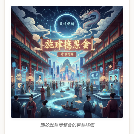
關於就業博覽會的專業插圖