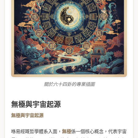
關於六十四卦的專業插圖
無極與宇宙起源
無極與宇宙起源
喺易經嘅哲學體系入面，
無極
係一個核心概念，代表宇宙