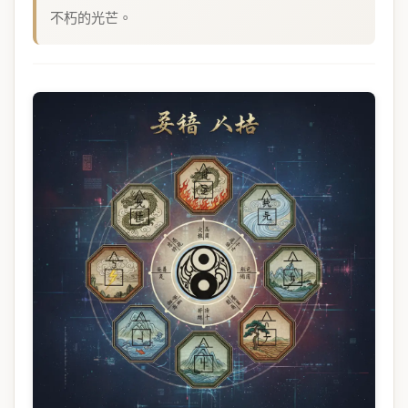
不朽的光芒。