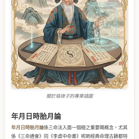
關於珞琭子的專業插圖
年月日時胎月論
年月日時胎月論
係三命法入面一個極之重要嘅概念，尤其
係《三命通會》同《李虛中命書》呢啲經典命理古籍都特