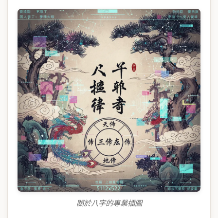
關於八字的專業插圖