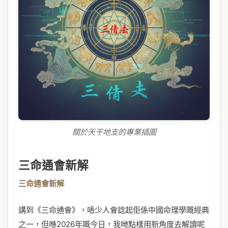
關於天干地支的專業插圖
三命通會新解
三命通會新解
講到《三命通會》，唔少人會諗起佢係中國命理學嘅經典
之一，但喺2026年嘅今日，我哋點樣用新角度去解讀呢