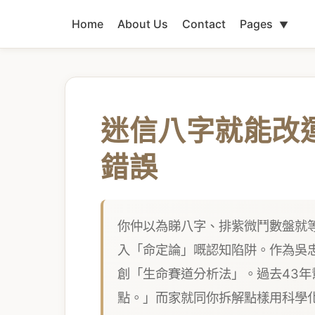
Home
About Us
Contact
Pages
▼
迷信八字就能改
錯誤
你仲以為睇八字、排紫微鬥數盤就等
入「命定論」嘅認知陷阱。作為吳
創「生命賽道分析法」。過去43年
點。」而家就同你拆解點樣用科學