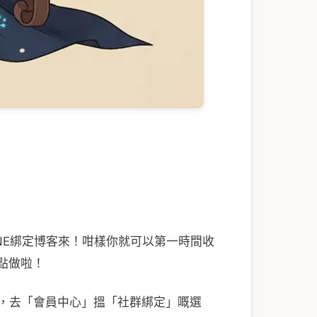
NE綁定博客來！咁樣你就可以第一時間收
點做啦！
後，去「會員中心」搵「社群綁定」嘅選