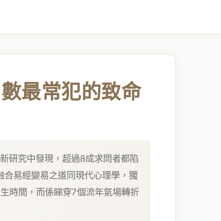
鬥數最常犯的致命
最新研究中發現，超過8成求問者都陷
融合易經變易之道同現代心理學，獨
出生時間，而係睇穿7個流年氣場轉折