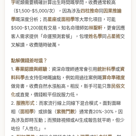
字
呢類需要精確計算出生時間嘅學問，收費通常較高
（$1,500-$5,000/次），因為涉及
四柱推命
同
因果推論
學
嘅深度分析；而
星座
或
面相學
等大眾化項目，可能
$500-$1,200就有交易。知名命理師如
林聖軒
，更會因應
客人需求提供「命運預測套餐」，包埋
姓名學
同
占星術
交
叉解讀，收費隨時破萬。
點解價錢差咁遠？
1.
專業認證與經驗
：資深命理師通常會引用
統計科學
或
資
料科學
去支持佢哋嘅論點，例如用過往案例嘅
算命準確度
做背書，收費自然水漲船高。相反，新手可能只靠
民俗文
化
或直覺，價錢較平但說服力低。
2.
服務形式
：而家流行線上同線下混合模式。面對面睇
相（
面相學
）或排盤（
紫微鬥數
）通常貴20%-30%，因
為涉及即時互動；而預錄視頻或AI生成報告就平啲，但少
咗份「人性化」。