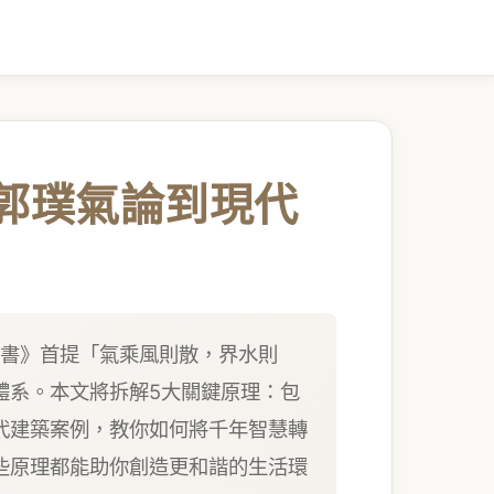
從郭璞氣論到現代
葬書》首提「氣乘風則散，界水則
體系。本文將拆解5大關鍵原理：包
代建築案例，教你如何將千年智慧轉
些原理都能助你創造更和諧的生活環