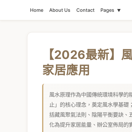
Home
About Us
Contact
Pages
▼
【2026最新】
家居應用
風水原理作為中國傳統環境科學的精
止」的核心理念，奠定風水學基礎
括藏風聚氣法則、陰陽平衡要訣、
化為提升家居能量、辦公室佈局的