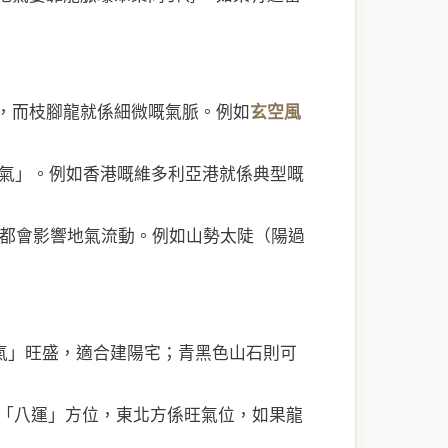
，而枝腳龍就係細微嘅氣脈。例如
玄空風
氣」。例如香港嘅維多利亞港就係典型嘅
都會影響地氣流動。例如山勢太陡（陽過
氣」旺盛，適合建陽宅；青黑色山石則可
嘅「八運」方位，東北方係旺氣位，如果龍