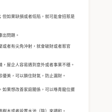
；但如果缺損或者低陷，就可能會招惹是
康出問題。
壓或者有尖角沖射，就會破財或者惹官
縫，屋企人容易遇到意外或者事業不穩。
態優美，可以鎖住財氣，防止漏財。
。如果想改善家庭關係，可以喺青龍位擺
植樹木或者設置水池（陰）來調和。