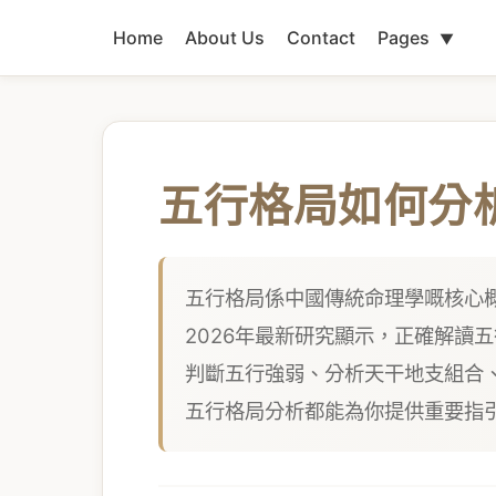
Home
About Us
Contact
Pages
▼
五行格局如何分
五行格局係中國傳統命理學嘅核心
2026年最新研究顯示，正確解讀
判斷五行強弱、分析天干地支組合
五行格局分析都能為你提供重要指