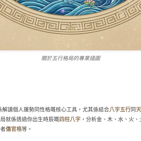
關於五行格局的專業插圖
係解讀個人運勢同性格嘅核心工具，尤其係結合
八字五行
同
格局就係透過你出生時辰嘅
四柱八字
，分析金、木、水、火、
或者
傷官格
等。