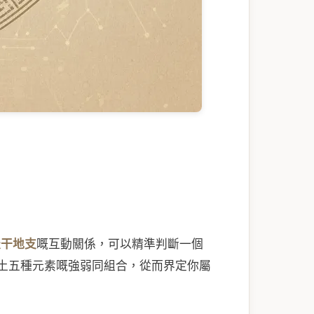
天干地支
嘅互動關係，可以精準判斷一個
土五種元素嘅強弱同組合，從而界定你屬