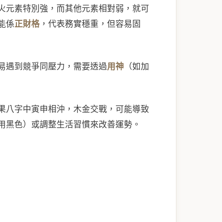
火元素特別強，而其他元素相對弱，就可
能係
正財格
，代表務實穩重，但容易固
易遇到競爭同壓力，需要透過
用神
（如加
果八字中寅申相沖，木金交戰，可能導致
用黑色）或調整生活習慣來改善運勢。