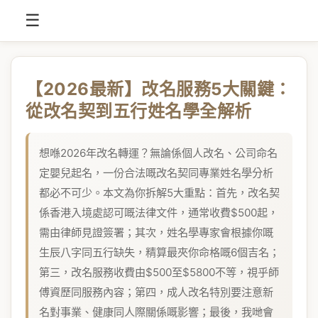
☰
【2026最新】改名服務5大關鍵：
從改名契到五行姓名學全解析
想喺2026年改名轉運？無論係個人改名、公司命名
定嬰兒起名，一份合法嘅改名契同專業姓名學分析
都必不可少。本文為你拆解5大重點：首先，改名契
係香港入境處認可嘅法律文件，通常收費$500起，
需由律師見證簽署；其次，姓名學專家會根據你嘅
生辰八字同五行缺失，精算最夾你命格嘅6個吉名；
第三，改名服務收費由$500至$5800不等，視乎師
傅資歷同服務內容；第四，成人改名特別要注意新
名對事業、健康同人際關係嘅影響；最後，我哋會