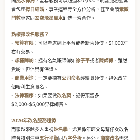
同
風水佈局
，全套服務可以超過$20,000。呢類服務通常
會包埋
擇日結婚
、事業運程等全方位分析，甚至會請
紫微
鬥數
專家同
玄空飛星風水
師傅一齊合作。
點樣揀改名服務？
-
預算有限
：可以考慮網上平台或者新晉師傅，$1,000左
右有交易。
-
想穩陣啲
：搵有名氣嘅師傅如
徐子平
或者
陳師傅
，雖然
貴啲，但信譽有保證。
-
商業用途
：一定要揀有
公司命名
經驗嘅師傅，避免改咗
個唔利生意嘅名。
-
法律程序
：如果要做
改名契
，記得預留多
$2,000-$5,000畀律師費。
2026年改名服務趨勢
而家越來越多人重視
姓名學
，尤其係年輕父母幫仔女改名
時會特別注重
五行平衡
同
八字分析
。另外，
商業改名
需求