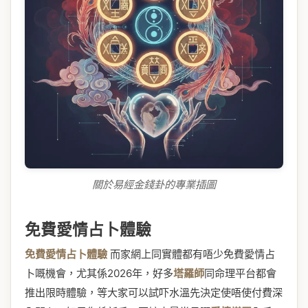
關於易經金錢卦的專業插圖
免費愛情占卜體驗
免費愛情占卜體驗
而家網上同實體都有唔少免費愛情占
卜嘅機會，尤其係2026年，好多
塔羅師
同命理平台都會
推出限時體驗，等大家可以試吓水溫先決定使唔使付費深