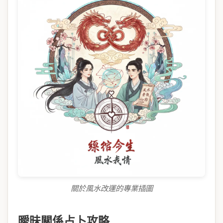
關於風水改運的專業插圖
曖昧關係占卜攻略