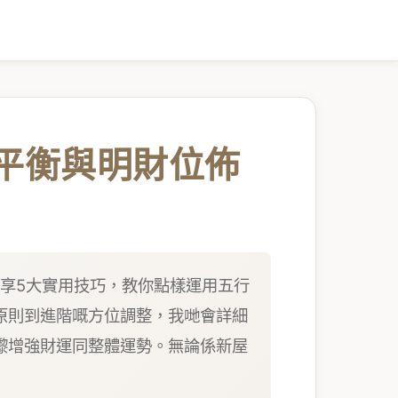
行平衡與明財位佈
分享5大實用技巧，教你點樣運用五行
原則到進階嘅方位調整，我哋會詳細
嚟增強財運同整體運勢。無論係新屋