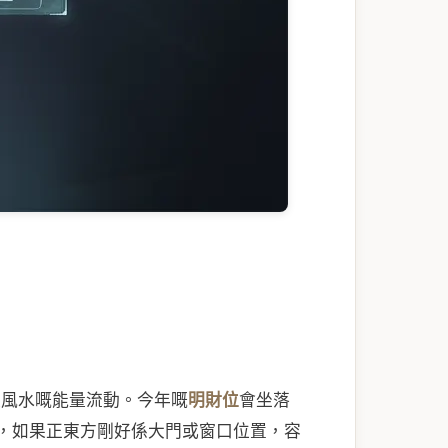
家風水嘅能量流動。今年嘅
明財位
會坐落
，如果正東方剛好係大門或窗口位置，容