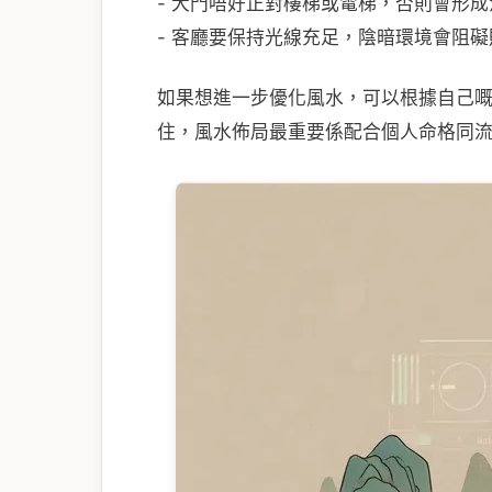
- 大門唔好正對樓梯或電梯，否則會形成
- 客廳要保持光線充足，陰暗環境會阻礙
如果想進一步優化風水，可以根據自己
住，風水佈局最重要係配合個人命格同