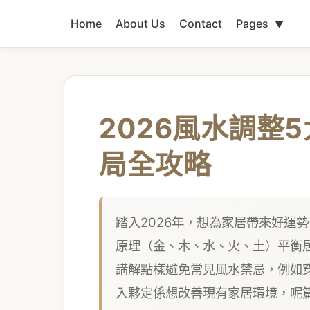
Home
About Us
Contact
Pages
▼
2026風水調整
局全攻略
踏入2026年，想為家居帶來好運
原理（金、木、水、火、土）平衡
講解點樣避免常見風水禁忌，例如
入夥定係想改善現有家居環境，呢