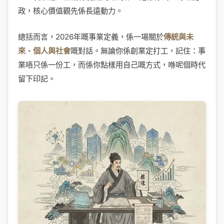
政，核心價值觀先係長遠動力。
總括而言，2026年嘅事業定義，係一場關於
傳統與未
來
、
個人與社會
嘅對話。無論你係創業定打工，記住：事
業唔只係一份工，而係你點樣用自己嘅方式，喺呢個時代
留下印記。