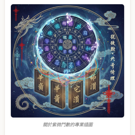
關於紫微鬥數的專業插圖