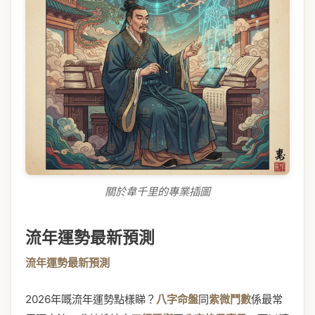
關於韋千里的專業插圖
流年運勢最新預測
流年運勢最新預測
2026年嘅流年運勢點樣睇？
八字命盤
同
紫微鬥數
係最常