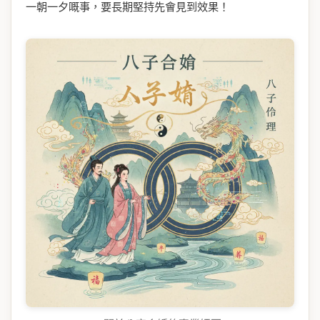
一朝一夕嘅事，要長期堅持先會見到效果！