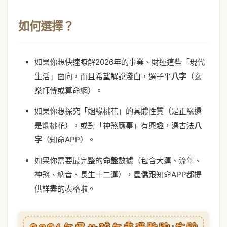
如何選擇？
如果你想快速瞭解2026年的事業、財運這些「現代
生活」面向，而且希望解說淺白，選子平
八字
（玄
燊師傅或算命網）。
如果你想探究「姻緣桃花」的具體性質（是正緣還
是爛桃花），或對「神煞應事」有興趣，選古法
八
字
（知命APP）。
如果你需要最完整的
命盤
數據（包含大運、流年、
神煞、納音、長生十二運），星僑跟知命APP都提
供詳盡的表格啦。