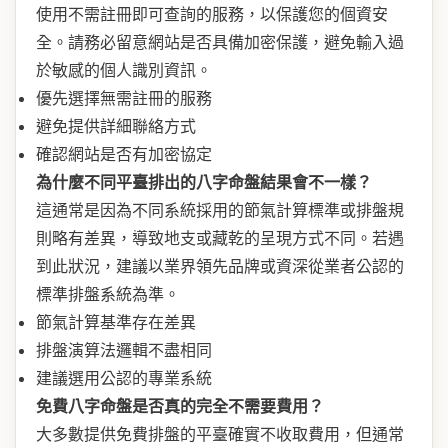
使用不需註冊即可查詢的服務，以保護您的個資安
全。請務必留意網站是否具備加密保護，避免輸入過
於敏感的個人識別資訊。
優先選擇無需註冊的服務
避免提供詳細聯絡方式
確認網站是否有加密協定
為什麼不同平臺排出的八字命盤結果會不一樣？
這通常是因為不同系統採用的節氣計算標準或排盤規
則略有差異，導致地支或藏乾的呈現方式不同。若遇
到此狀況，建議以業界領先品牌或資深從業者公認的
標準排盤系統為準。
節氣計算基準存在差異
排盤演算法邏輯不盡相同
建議選用公認的專業系統
免費八字命盤是否真的完全不需要費用？
大多數提供免費排盤的平臺確實不收取費用，但通常