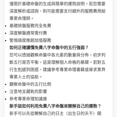
僅限於基礎命盤的生成與簡單的運勢說明。若您需要
深度解析或諮詢，則可能需要支付額外的服務費用給
專業命理師。
基礎排盤服務完全免費
深度解盤通常需付費
警惕過度推銷加值服務
如何正確讀懂免費八字命盤中的五行強弱？
您可以透過觀察命盤中各元素的數量與分佈，初步判
斷五行是否平衡，這是理解個人命格的基礎。若對五
行生剋感到困惑，建議參考專業命理書籍或尋求業界
專業人士的協助。
觀察命盤中的五行比例
注意地支藏乾的影響
參考專業命理知識庫
新手該如何利用免費八字命盤來瞭解自己的運勢？
新手可以先從瞭解自己的日主（出生日的天干）開