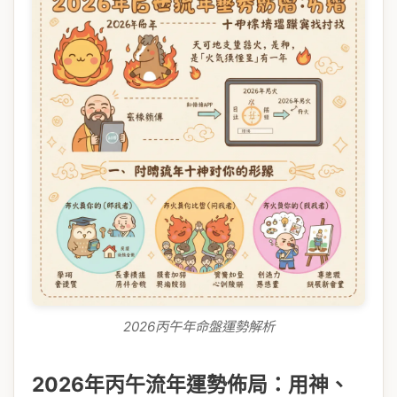
2026丙午年命盤運勢解析
2026年丙午流年運勢佈局：用神、