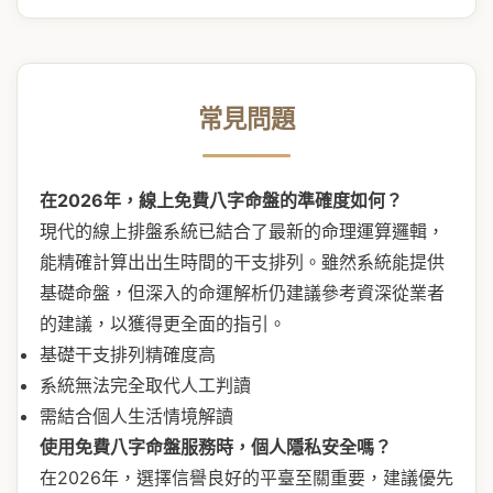
常見問題
在2026年，線上免費八字命盤的準確度如何？
現代的線上排盤系統已結合了最新的命理運算邏輯，
能精確計算出出生時間的干支排列。雖然系統能提供
基礎命盤，但深入的命運解析仍建議參考資深從業者
的建議，以獲得更全面的指引。
基礎干支排列精確度高
系統無法完全取代人工判讀
需結合個人生活情境解讀
使用免費八字命盤服務時，個人隱私安全嗎？
在2026年，選擇信譽良好的平臺至關重要，建議優先