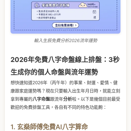
輸入生辰免費分析2026流年運勢
2026年免費八字命盤線上排盤：3秒
生成你的個人命盤與流年運勢
想快速知道2026年（丙午年）的事業、財運、愛情、健
康跟家庭運勢嗎？現在只要輸入出生年月日時，就能立刻
拿到專屬的
八字
命盤
跟流年
分析
啦。以下是幾個目前最受
歡迎的免費排盤工具，各自有不同的特色功能齁：
1. 玄燊師傅免費AI八字算命