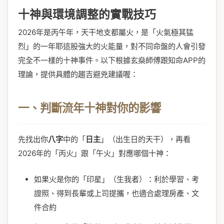
十神與環境調整的實戰技巧
2026年是丙午年，天干地支都屬火，是「火氣極其猛
烈」的一年耶這股強大的火能量，對不同命盤的人會引發
完全不一樣的十神事件。以下根據玄燊師傅跟知命APP的
理論，提供具體的趨吉避兇建議喔：
一、判斷流年十神對你的影響
先找出你
八字
中的「
日主
」（出生日的天干），再看
2026年的「丙火」跟「午火」對應哪個十神：
如果火是你的「印星」（生我者）：利於學習、考
證照、得到長輩或上司提攜，也適合處理房產、文
件合約