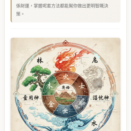
係財運，掌握呢套方法都能幫你做出更明智嘅決
策。