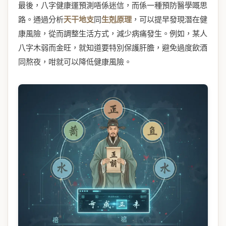
最後，八字健康運預測唔係迷信，而係一種預防醫學嘅思
路。通過分析
天干地支
同
生剋原理
，可以提早發現潛在健
康風險，從而調整生活方式，減少病痛發生。例如，某人
八字木弱而金旺，就知道要特別保護肝膽，避免過度飲酒
同熬夜，咁就可以降低健康風險。