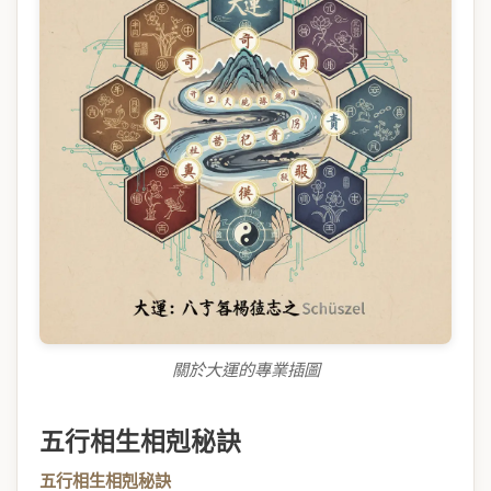
關於大運的專業插圖
五行相生相剋秘訣
五行相生相剋秘訣