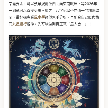
字需要金，可以預早規劃坐西北向東南嘅屋，等2026年
一到就可以直接受惠。總之，八字配屋坐向係一門精密學
問，最好搵專業
風水學
師傅幫手分析，再配合自己嘅命格
同
九星運行
規律，先可以做到真正嘅「屋人合一」！