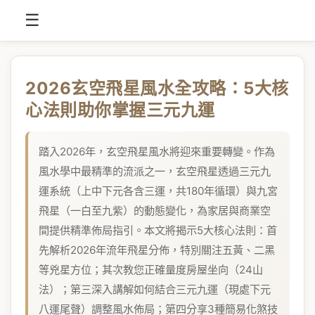
☰
2026玄空飛星風水全攻略：5大核
心法則助你掌握三元九運
踏入2026年，玄空飛星風水將迎來重要轉變。作為
風水學中最精準的流派之一，玄空飛星透過三元九
運系統（上中下元各含三運，共180年循環）與九宮
飛星（一白至九紫）的動態變化，為家居與商業空
間提供精準佈局指引。本文將揭示5大核心法則：首
先解析2026年流年飛星分佈，特別關注五黃、二黑
等兇星方位；其次教您正確量度房屋坐向（24山
法）；第三深入講解如何結合三元九運（現處下元
八運尾聲）調整風水佈局；第四分享3種簡易化煞技