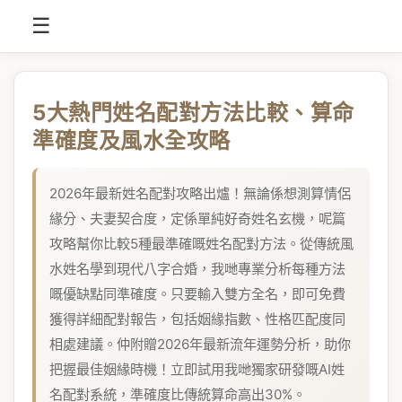
☰
5大熱門姓名配對方法比較、算命
準確度及風水全攻略
2026年最新姓名配對攻略出爐！無論係想測算情侶
緣分、夫妻契合度，定係單純好奇姓名玄機，呢篇
攻略幫你比較5種最準確嘅姓名配對方法。從傳統風
水姓名學到現代八字合婚，我哋專業分析每種方法
嘅優缺點同準確度。只要輸入雙方全名，即可免費
獲得詳細配對報告，包括姻緣指數、性格匹配度同
相處建議。仲附贈2026年最新流年運勢分析，助你
把握最佳姻緣時機！立即試用我哋獨家研發嘅AI姓
名配對系統，準確度比傳統算命高出30%。