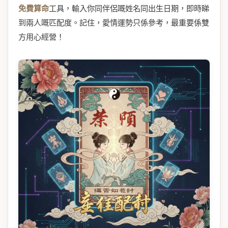
免費算命
工具，輸入你同伴侶嘅姓名同出生日期，即時睇
到兩人嘅匹配度。記住，愛情運勢只係參考，最重要係雙
方用心經營！