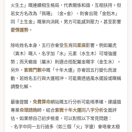
火生土」嘅連續相生格局，代表關係和諧，互相扶持。但
若女方名改為「佩珊」（金+金），則會出現「金剋木」
同「土生金」嘅單向消耗，男方可能感到壓力，甚至影響
愛情運勢
。
除咗姓名本身，五行亦會受
生肖
同
星座
影響。例如屬虎
（寅木）嘅人，名字加「水」元素（水生木）可增強運
勢；而天蠍座（屬水）則適合搭配屬金嘅字（金生水）。
另外，
紫微鬥數
中嘅「十年大運」亦會因五行變化而波
動，若姓名五行與大運相沖，可能需透過風水擺設或暱稱
調整化解。
最後提醒，
免費算命
網站嘅五行分析可能唔準確，建議搵
專業
命理諮詢
師，結合
紫微十年大運
同
八字分析
全面評
估。如果想自己初步檢查，可以對照以下常見問題：
- 名字中同一五行過多（如三個「火」字邊）會唔會太極