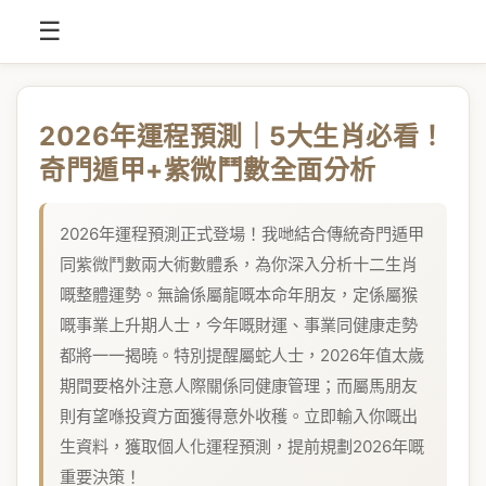
☰
2026年運程預測｜5大生肖必看！
奇門遁甲+紫微鬥數全面分析
2026年運程預測正式登場！我哋結合傳統奇門遁甲
同紫微鬥數兩大術數體系，為你深入分析十二生肖
嘅整體運勢。無論係屬龍嘅本命年朋友，定係屬猴
嘅事業上升期人士，今年嘅財運、事業同健康走勢
都將一一揭曉。特別提醒屬蛇人士，2026年值太歲
期間要格外注意人際關係同健康管理；而屬馬朋友
則有望喺投資方面獲得意外收穫。立即輸入你嘅出
生資料，獲取個人化運程預測，提前規劃2026年嘅
重要決策！