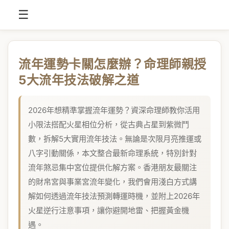
☰
流年運勢卡關怎麼辦？命理師親授
5大流年技法破解之道
2026年想精準掌握流年運勢？資深命理師教你活用
小限法搭配火星相位分析，從古典占星到紫微鬥
數，拆解5大實用流年技法。無論是次限月亮推運或
八字引動關係，本文整合最新命理系統，特別針對
流年煞忌集中宮位提供化解方案。香港朋友最關注
的財帛宮與事業宮流年變化，我們會用淺白方式講
解如何透過流年技法預測轉運時機，並附上2026年
火星逆行注意事項，讓你避開地雷、把握黃金機
遇。