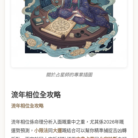
關於占星師的專業插圖
流年相位全攻略
流年相位全攻略
流年相位係命理分析入面嘅重中之重，尤其係2026年嘅
運勢預測，
小限法
同
大運
嘅結合可以幫你精準捕捉吉凶轉