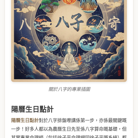
關於八字的專業插圖
陽曆生日點計
陽曆生日點計
對於八字排盤嚟講係第一步，亦係最關鍵嘅
一步！好多人都以為農曆生日先至係八字算命嘅基礎，但
其實專業命理師（包括徐子平命理網同徐子平嘅系統）都