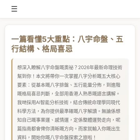
☰
一篇看懂5大重點：八宇命盤、五
行結構、格局喜忌
想深入瞭解八宇命盤嘅奧祕？2026年最新命理技術
幫到你！本文將帶你一次掌握八字分析嘅五大核心
要素：從基本嘅八字排盤、五行能量分佈，到進階
嘅格局喜忌判斷，全部用香港人熟悉嘅語言講解。
我哋採用AI智能分析技術，結合傳統命理學同現代
科學方法，為你提供最準確嘅八字解讀。無論係想
知自己嘅事業運、感情運，定係整體運勢走向，呢
篇指南都會俾你清晰嘅方向。而家就輸入你嘅出生
資料，開始你嘅八宇命盤探索之旅啦！