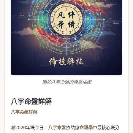
關於八字命盤的專業插圖
八字命盤詳解
八字命盤詳解
喺2026年嘅今日，
八字命盤
依然係
命理學
中最核心嘅分