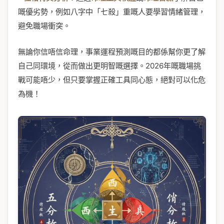
嘅優劣勢，例如八字中「七殺」重嘅人要學習情緒管理，
避免職場衝突。
無論你信唔信命理，事業運程預測嘅目的都係幫你更了解
自己同環境，從而做出更明智嘅選擇。2026年嘅職場挑
戰可能唔少，但只要掌握正確工具同心態，絕對可以化危
為機！