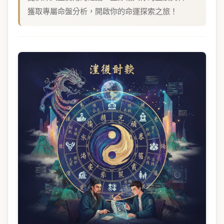
獲取專屬命盤分析，開啟你的命運探索之旅！