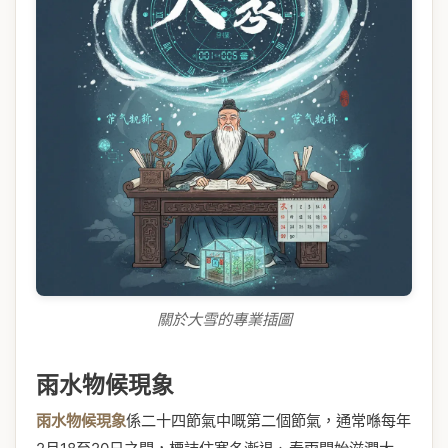
關於大雪的專業插圖
雨水物候現象
雨水物候現象
係二十四節氣中嘅第二個節氣，通常喺每年