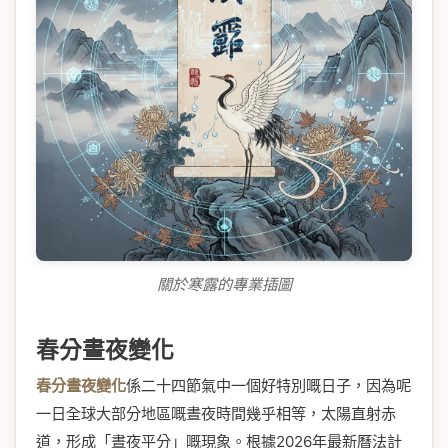
關於寒露的專業插圖
春分晝夜變化
春分晝夜變化
係二十四節氣中一個好特別嘅日子，因為呢
一日全球大部分地區嘅晝夜時間幾乎相等，太陽直射赤
道，形成「晝夜平分」嘅現象。根據2026年最新曆法計