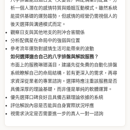
析一個人潛在的感情特質與婚姻互動模式。雖然系統
能提供基礎的運勢趨勢，但感情的經營仍需視個人的
後天選擇與溝通模式而定。
觀察日支與其他地支的刑沖合害關係
分析配偶星在命局中的強弱與位置
參考流年運勢對感情生活可能帶來的波動
如何選擇適合自己的八字排盤與解說服務？
市面上的服務琳瑯滿目，建議先從免費的自動化排盤
系統瞭解自己的命局結構，若有更深入的需求，再尋
求資深從業者的專業諮詢。選擇時應注重該服務是否
具備深厚的理論基礎，而非僅是單純的軟體運算。
優先選擇口碑良好且具備古籍理論依據的系統
評估解說內容是否能與自身實際狀況呼應
視需求決定是否需要進一步的真人一對一諮詢