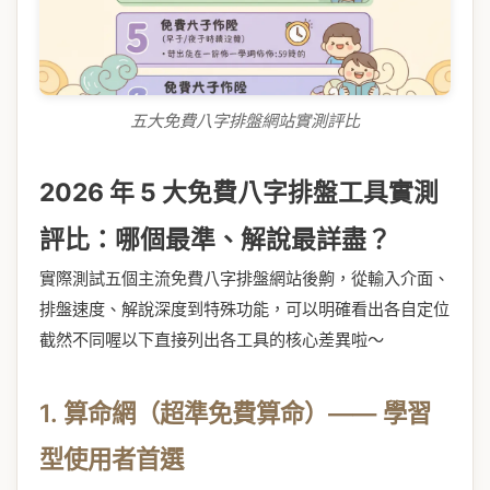
五大免費八字排盤網站實測評比
2026 年 5 大免費八字排盤工具實測
評比：哪個最準、解說最詳盡？
實際測試五個主流免費八字排盤網站後齁，從輸入介面、
排盤速度、解說深度到特殊功能，可以明確看出各自定位
截然不同喔以下直接列出各工具的核心差異啦～
1. 算命網（超準免費算命）—— 學習
型使用者首選