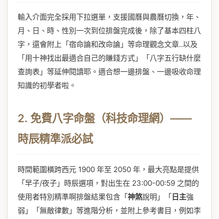
輸入介面完全採用下拉選單，支援國曆與農曆切換，年、
月、日、時、性別一次到位排盤完成後，除了基本四柱八
字，還會附上「宿命論和改命論」等命理觀念文章..以及
「用十神找出最適合自己的賺錢方式」「八字五行缺什麼
查詢表」等延伸閱讀耶。適合想一邊排盤、一邊吸收命理
知識的初學者啦。
2. 免費八字命盤（科技命理網）——
時辰精準派必試
時間範圍橫跨西元 1900 年至 2050 年，最大亮點是提供
「早子/夜子」時辰選項，對出生在 23:00-00:59 之間的
使用者特別精準啊排盤結果包含「
神煞
說明」「
日主
強
弱」「無敵律數」等進階分析，並附上參考書目，例如李