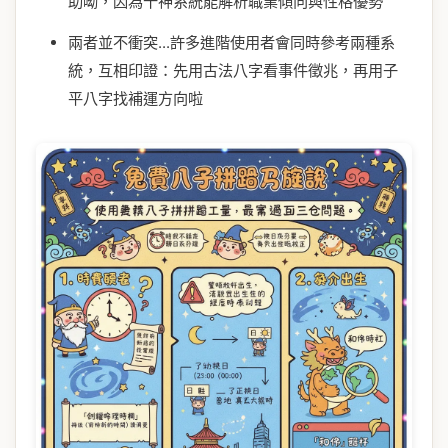
助呦，因為十神系統能解析職業傾向與性格優勢
兩者並不衝突...許多進階使用者會同時參考兩種系
統，互相印證：先用古法八字看事件徵兆，再用子
平八字找補運方向啦