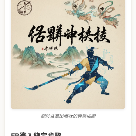
關於益羣出版社的專業插圖