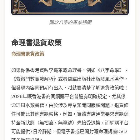
關於八字的專業插圖
命理書退貨政策
命理書退貨政策
如果你係香港買咗李鐵筆嘅命理書，例如《八字命學》、
《紫微鬥數實戰解析》或者益羣出版社出版嘅風水著作，
但發現內容同預期有出入，咁就要清楚了解退貨政策啦！
2026年嘅香港書商同網購平台普遍有明確規定，尤其係
命理風水類書籍，由於涉及專業知識同版權問題，退貨條
件可能比其他書籍嚴格。例如，實體書店通常要求書籍保
持全新狀態（無摺痕、無筆跡）先接受退換，而網購平台
可能提供7日冷靜期，但電子書或已開封嘅命理講座DVD