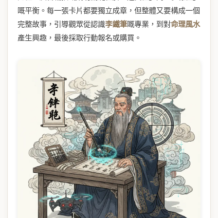
嘅平衡。每一張卡片都要獨立成章，但整體又要構成一個
完整故事，引導觀眾從認識
李鐵筆
嘅專業，到對
命理風水
產生興趣，最後採取行動報名或購買。