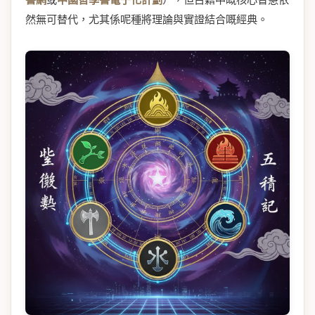
然無可替代，尤其係呢種將理論與實證結合嘅經典。