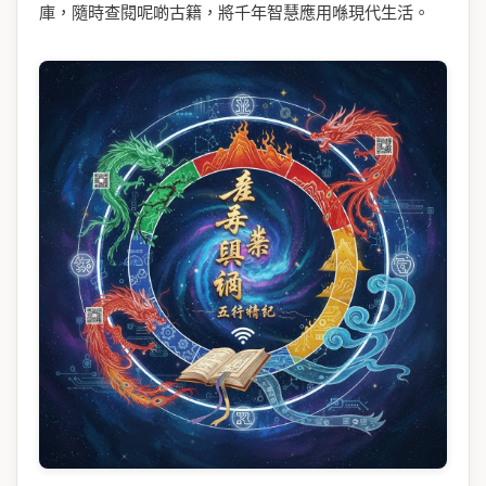
庫，隨時查閱呢啲古籍，將千年智慧應用喺現代生活。