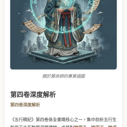
關於算命師的專業插圖
第四卷深度解析
第四卷深度解析
《五行精紀》第四卷係全書嘅核心之一，集中剖析五行生