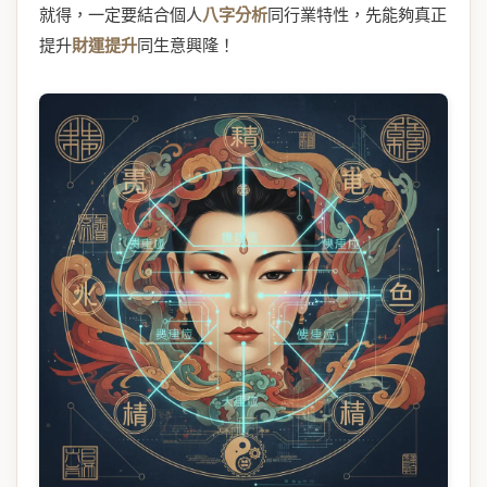
就得，一定要結合個人
八字分析
同行業特性，先能夠真正
提升
財運提升
同生意興隆！