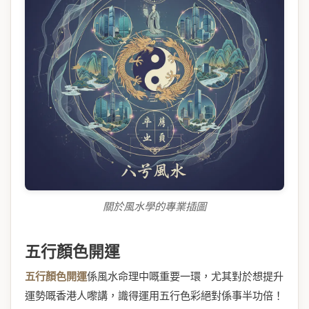
關於風水學的專業插圖
五行顏色開運
五行顏色開運
係風水命理中嘅重要一環，尤其對於想提升
運勢嘅香港人嚟講，識得運用五行色彩絕對係事半功倍！