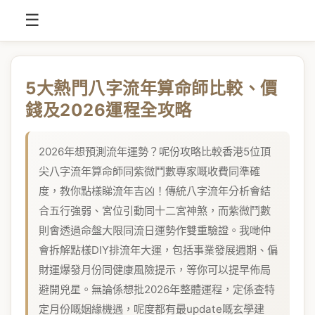
☰
5大熱門八字流年算命師比較、價
錢及2026運程全攻略
2026年想預測流年運勢？呢份攻略比較香港5位頂
尖八字流年算命師同紫微鬥數專家嘅收費同準確
度，教你點樣睇流年吉凶！傳統八字流年分析會結
合五行強弱、宮位引動同十二宮神煞，而紫微鬥數
則會透過命盤大限同流日運勢作雙重驗證。我哋仲
會拆解點樣DIY排流年大運，包括事業發展週期、偏
財運爆發月份同健康風險提示，等你可以提早佈局
避開兇星。無論係想批2026年整體運程，定係查特
定月份嘅姻緣機遇，呢度都有最update嘅玄學建