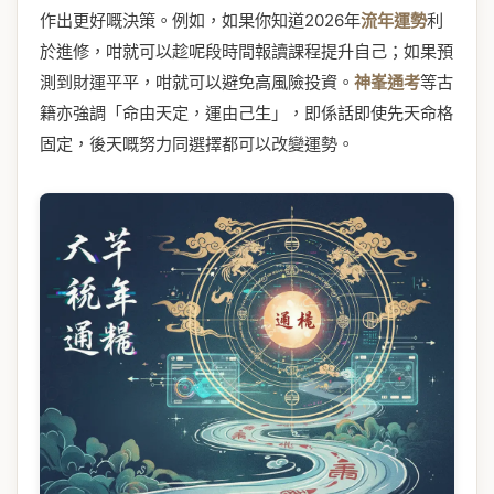
作出更好嘅決策。例如，如果你知道2026年
流年運勢
利
於進修，咁就可以趁呢段時間報讀課程提升自己；如果預
測到財運平平，咁就可以避免高風險投資。
神峯通考
等古
籍亦強調「命由天定，運由己生」，即係話即使先天命格
固定，後天嘅努力同選擇都可以改變運勢。