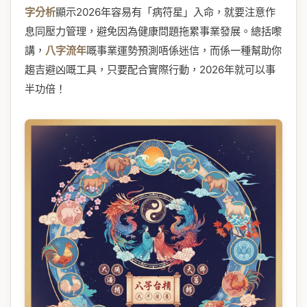
字分析
顯示2026年容易有「病符星」入命，就要注意作
息同壓力管理，避免因為健康問題拖累事業發展。總括嚟
講，
八字流年
嘅事業運勢預測唔係迷信，而係一種幫助你
趨吉避凶嘅工具，只要配合實際行動，2026年就可以事
半功倍！